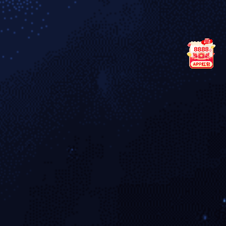
及良好的心理素质，那么未来几年内，我们
助攻双丰收。他不仅是一位优秀的前锋，更
天才。同时，也期待着他能够帮助沙特足球