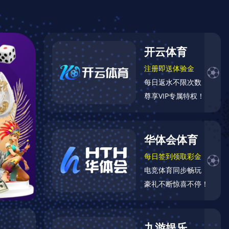
注册入口
赛事与数据服务
支持
APP下载
与
网页使用
，每日同步更
握比赛节奏。