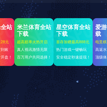
常精准。他能够在瞬息万变的比赛节奏中，根据形势迅速做出决
键比赛中屡屡成为决定胜负的一方。
在许多情况下，他能够准确找到队友的位置，并给予完美传球，这
一名全面发展的攻击型球员。
色，他不仅负责进攻，还需承担起组织进攻的责任。教练团队根
过与其他攻击手进行配合来撕裂对方防线，为球队创造更多机会
能够有效拉开场上空间，为队友提供更多选择。在面对密集防守
牲精神，让整个团队受益匪浅。
质，即便年纪尚轻，但他在场上的表现常常激励着周围队友。无
和信心。