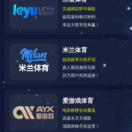
火力全开菲利克斯赛季44场贡
2026-07-08 21:56
0 次阅读
在2023赛季，菲利克斯展现了惊人的状
就，也为沙特联带来了丰硕的成果，轻松实
中的战术价值、对沙特联整体水平的影响
队走向辉煌。
1、个人技术特点
菲利克斯作为一名前锋，他具备出色的技
他独特的盘带风格常常使对手难以预测其