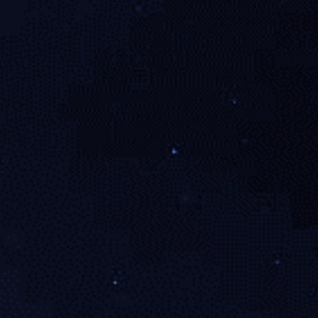
下一篇：
西班牙电视六台独家报道弗洛伦蒂