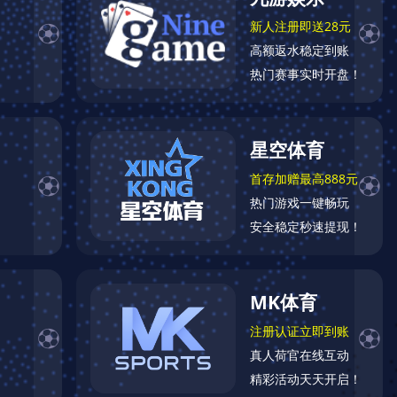
首页
/
体育热点
卓越的表现不仅帮助他个人实现了辉煌的成
克斯的表现，包括他的个人技术特点、在球队
菲利克斯如何在赛季中火力全开，并带领球
空间内灵活运用各种技巧，摆脱防守球员。