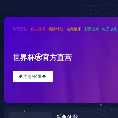
华体会入口
A
欢迎访问
华体会入口
，提供全面覆盖
新千场比赛