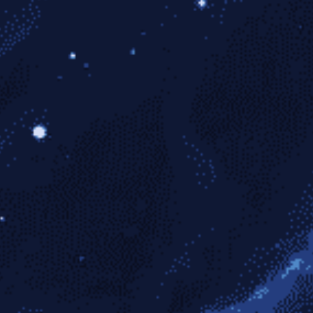
示高度关注。除了西班牙本地媒体外，许多国际体育新闻平台也
有关皇家马德里最新动态的信息。
们纷纷表达自己的看法。有些人认为这是一个极好的机会，可以
希望并不只是一些空洞的口号，而是真正针对问题给予解决方案
现的话题进行分析，他们推测弗洛伦蒂诺可能会谈及的一些热点
即将到来的采访内容。
充满期待。不少粉丝希望通过这一平台，更加深入地理解俱乐部
线图，这样才能更好地支持球队走向光辉未来。
影响整个西甲乃至欧洲足球格局。如果弗洛伦蒂诺能够在访谈中
联赛水平的提高，引导其他俱乐部学习借鉴。