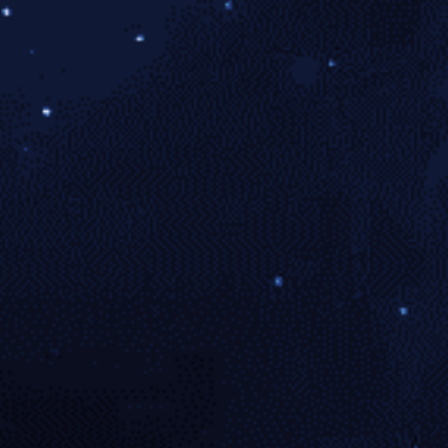
火力全开菲利克斯赛季44场贡献44…
相关推荐文章
国足热身赛对阵新加坡付费直
随着国足热身赛的临近，球迷们的期
2026-07-12
上海在五棵松展现实力与团队
在五棵松的篮球赛场上，上海队以其
2026-07-03
托哈加盟马刺替补阵容显著提
随着NBA赛季的深入，各支球队纷
2026-07-18