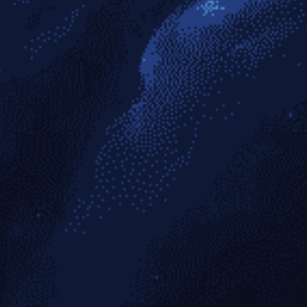
访注定不会平凡，它不仅仅是一次简单交流，更是一场关于理想
洛伦蒂诺即将接受重磅采访”的消息引发了广泛关注。从各个方面
部，都希望通过这一平台得到更多的信息，为今后的发展打下基
建设性的意见与建议，为广大球迷带来新的信心，并推动皇家马
推动足球事业更进一步发展。