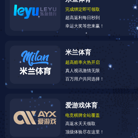
西班牙电视六台独家报道弗洛
2026-07-09 12:57
37 次阅读
近日，西班牙电视六台独家报道了俱乐部
采访所带来的信息。弗洛伦蒂诺作为皇家
本文将从弗洛伦蒂诺的背景与影响、采访
1、弗洛伦蒂诺的背景与
弗洛伦蒂诺·佩雷斯自2000年以来担任
荣誉，还成功吸引了一大批世界顶级球员加